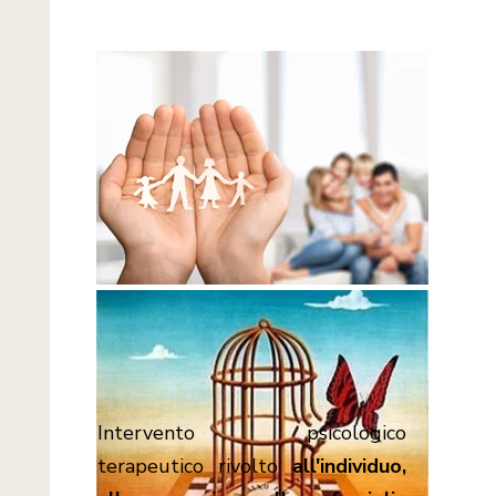
Intervento psicologico
terapeutico rivolto
all'individuo,